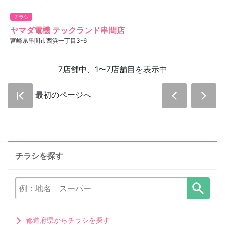
チラシ
ヤマダ電機 テックランド串間店
宮崎県串間市西浜一丁目3-6
7店舗中、1〜7店舗目を表示中
最初のページへ
チラシを探す
都道府県からチラシを探す