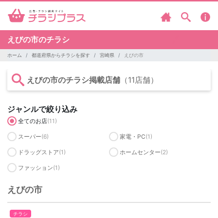
えびの市のチラシ
ホーム
都道府県からチラシを探す
宮崎県
えびの市
えびの市のチラシ掲載店舗
（11店舗）
ジャンルで絞り込み
全てのお店
(11)
スーパー
(6)
家電・PC
(1)
ドラッグストア
(1)
ホームセンター
(2)
ファッション
(1)
えびの市
チラシ