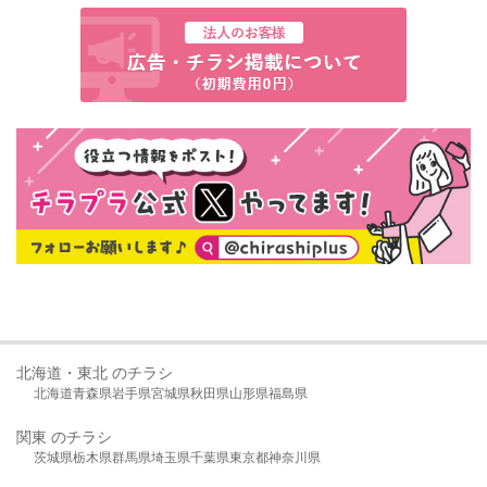
北海道・東北 のチラシ
北海道
青森県
岩手県
宮城県
秋田県
山形県
福島県
関東 のチラシ
茨城県
栃木県
群馬県
埼玉県
千葉県
東京都
神奈川県