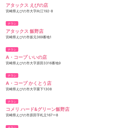
アタックス えびの店
宮崎県えびの市大字向江192-8
チラシ
アタックス 飯野店
宮崎県えびの市坂元369番地1
チラシ
A・コープ いいの店
宮崎県えびの市大字原田3316番地9
チラシ
A・コープ かくとう店
宮崎県えびの市大字栗下1308
チラシ
コメリ ハード&グリーン飯野店
宮崎県えびの市原田字札立167ー8
チラシ