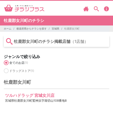
牡鹿郡女川町のチラシ
ホーム
都道府県からチラシを探す
宮城県
牡鹿郡女川町
牡鹿郡女川町のチラシ掲載店舗
（1店舗）
ジャンルで絞り込み
全てのお店
(1)
ドラッグストア
(1)
牡鹿郡女川町
ツルハドラッグ 宮城女川店
宮城県牡鹿郡女川町鷲神浜字堀切山108番地8