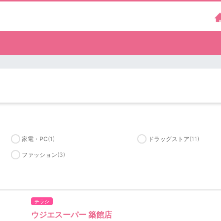
家電・PC
(1)
ドラッグストア
(11)
ファッション
(3)
チラシ
ウジエスーパー 築館店