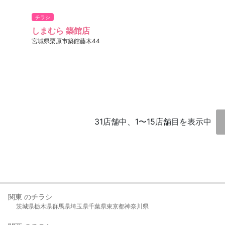
チラシ
しまむら 築館店
宮城県栗原市築館藤木44
31店舗中、1〜15店舗目を表示中
関東 のチラシ
茨城県
栃木県
群馬県
埼玉県
千葉県
東京都
神奈川県