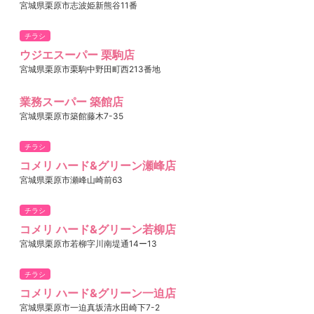
宮城県栗原市志波姫新熊谷11番
チラシ
ウジエスーパー 栗駒店
宮城県栗原市栗駒中野田町西213番地
業務スーパー 築館店
宮城県栗原市築館藤木7-35
チラシ
コメリ ハード&グリーン瀬峰店
宮城県栗原市瀬峰山崎前63
チラシ
コメリ ハード&グリーン若柳店
宮城県栗原市若柳字川南堤通14ー13
チラシ
コメリ ハード&グリーン一迫店
宮城県栗原市一迫真坂清水田崎下7-2