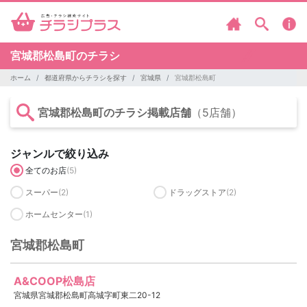
宮城郡松島町のチラシ
ホーム
都道府県からチラシを探す
宮城県
宮城郡松島町
宮城郡松島町のチラシ掲載店舗
（5店舗）
ジャンルで絞り込み
全てのお店
(5)
スーパー
(2)
ドラッグストア
(2)
ホームセンター
(1)
宮城郡松島町
A&COOP松島店
宮城県宮城郡松島町高城字町東二20-12