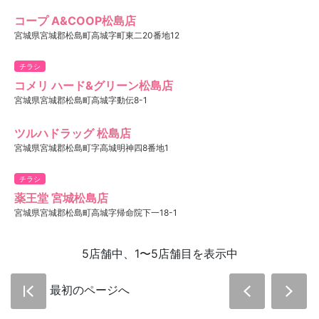
コープ A&COOP松島店
宮城県宮城郡松島町高城字町東二20番地12
チラシ
コメリ ハード&グリーン松島店
宮城県宮城郡松島町高城字動伝8-1
ツルハドラッグ 松島店
宮城県宮城郡松島町字高城明神四8番地1
チラシ
薬王堂 宮城松島店
宮城県宮城郡松島町高城字帰命院下一18-1
5店舗中、1〜5店舗目を表示中
最初のページへ