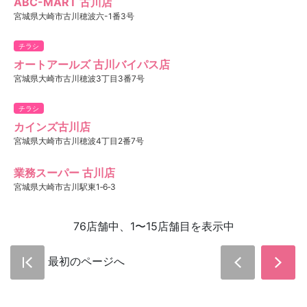
ABC-MART 古川店
宮城県大崎市古川穂波六-1番3号
チラシ
オートアールズ 古川バイパス店
宮城県大崎市古川穂波3丁目3番7号
チラシ
カインズ古川店
宮城県大崎市古川穂波4丁目2番7号
業務スーパー 古川店
宮城県大崎市古川駅東1‐6‐3
76店舗中、1〜15店舗目を表示中
最初のページへ