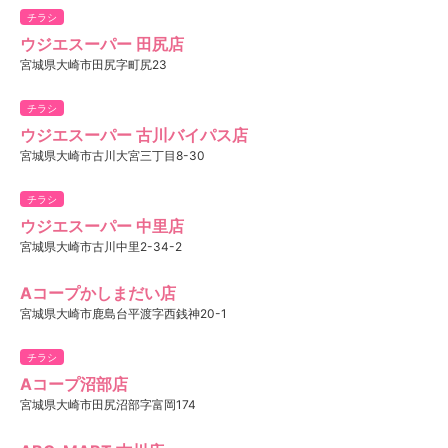
チラシ
ウジエスーパー 田尻店
宮城県大崎市田尻字町尻23
チラシ
ウジエスーパー 古川バイパス店
宮城県大崎市古川大宮三丁目8-30
チラシ
ウジエスーパー 中里店
宮城県大崎市古川中里2-34-2
Aコープかしまだい店
宮城県大崎市鹿島台平渡字西銭神20-1
チラシ
Aコープ沼部店
宮城県大崎市田尻沼部字富岡174