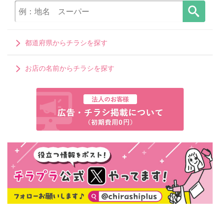
都道府県からチラシを探す
お店の名前からチラシを探す