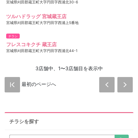
宮城県刈田郡蔵王町大字円田字西浦北30-6
ツルハドラッグ 宮城蔵王店
宮城県刈田郡蔵王町大字円田字西浦上5番地
チラシ
フレスコキクチ 蔵王店
宮城県刈田郡蔵王町大字円田字西浦北44-1
3店舗中、1〜3店舗目を表示中
最初のページへ
チラシを探す