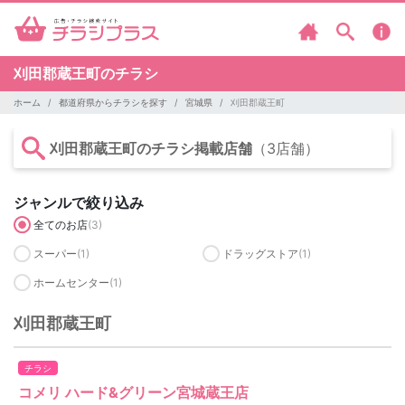
刈田郡蔵王町のチラシ
ホーム
都道府県からチラシを探す
宮城県
刈田郡蔵王町
刈田郡蔵王町のチラシ掲載店舗
（3店舗）
ジャンルで絞り込み
全てのお店
(3)
スーパー
(1)
ドラッグストア
(1)
ホームセンター
(1)
刈田郡蔵王町
チラシ
コメリ ハード&グリーン宮城蔵王店