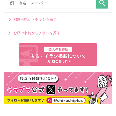
都道府県からチラシを探す
お店の名前からチラシを探す