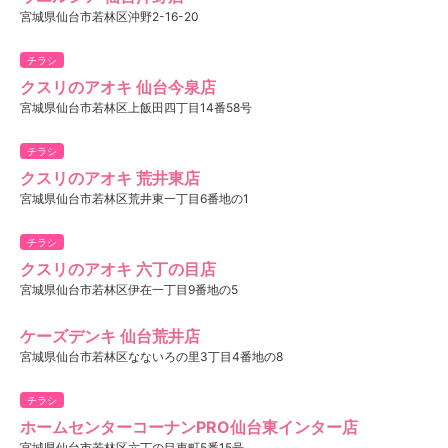
宮城県仙台市若林区沖野2-16-20
チラシ
クスリのアオキ 仙台今泉店
宮城県仙台市若林区上飯田四丁目14番58号
チラシ
クスリのアオキ 荒井東店
宮城県仙台市若林区荒井東一丁目6番地の1
チラシ
クスリのアオキ 六丁の目店
宮城県仙台市若林区伊在一丁目9番地の5
ケーズデンキ 仙台荒井店
宮城県仙台市若林区なないろの里3丁目4番地の8
チラシ
ホームセンターコーナンPRO仙台東インター店
宮城県仙台市若林区六丁の目東町5番15号