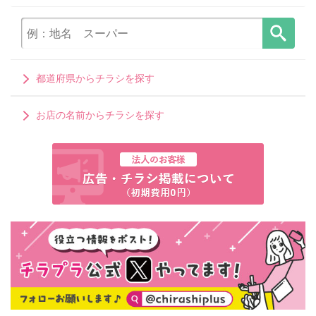
都道府県からチラシを探す
お店の名前からチラシを探す