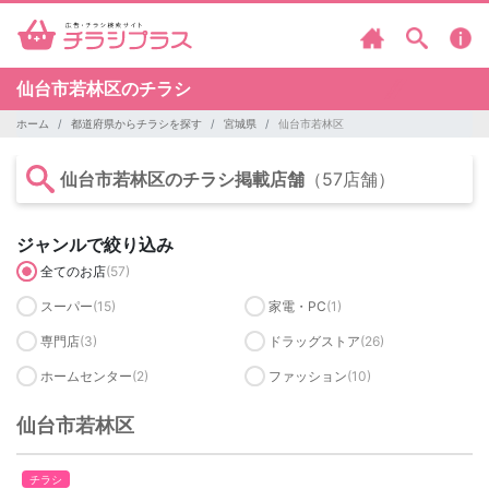
仙台市若林区のチラシ
ホーム
都道府県からチラシを探す
宮城県
仙台市若林区
仙台市若林区のチラシ掲載店舗
（57店舗）
ジャンルで絞り込み
全てのお店
(57)
スーパー
(15)
家電・PC
(1)
専門店
(3)
ドラッグストア
(26)
ホームセンター
(2)
ファッション
(10)
仙台市若林区
チラシ