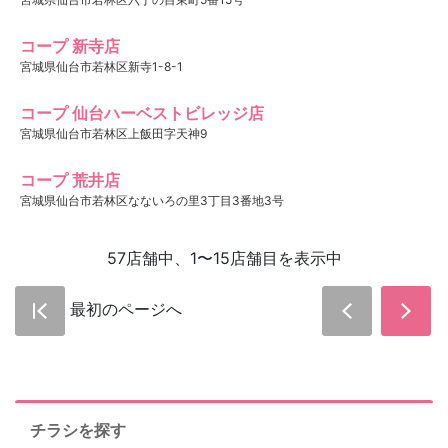
コープ 新寺店
宮城県仙台市若林区新寺1-8-1
コープ 仙台ハーベストビレッジ店
宮城県仙台市若林区上飯田字天神9
コープ 荒井店
宮城県仙台市若林区なないろの里3丁目3番地3号
57店舗中、1〜15店舗目を表示中
最初のページへ
チラシを探す