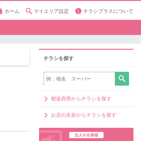
ホーム
マイエリア設定
チラシプラスについて
チラシを探す
都道府県からチラシを探す
お店の名前からチラシを探す