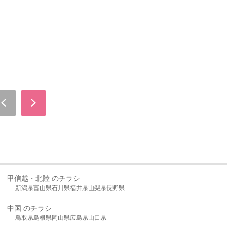
甲信越・北陸 のチラシ
新潟県
富山県
石川県
福井県
山梨県
長野県
中国 のチラシ
鳥取県
島根県
岡山県
広島県
山口県