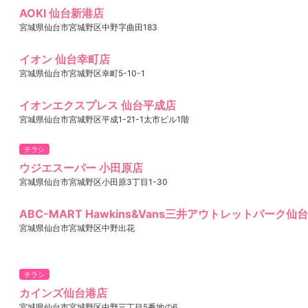
AOKI 仙台新港店
宮城県仙台市宮城野区中野字曲田183
イオン 仙台幸町店
宮城県仙台市宮城野区幸町5-10-1
イオンエクスプレス 仙台平成店
宮城県仙台市宮城野区平成1-21-1太市ビル1階
チラシ
ウジエスーパー 小田原店
宮城県仙台市宮城野区小田原3丁目1-30
ABC-MART Hawkins&Vans三井アウトレットパーク仙
宮城県仙台市宮城野区中野出花
チラシ
カインズ仙台港店
宮城県仙台市宮城野区中野三丁目5番地の6