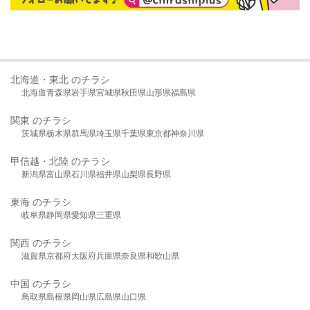
北海道・東北 のチラシ
北海道
青森県
岩手県
宮城県
秋田県
山形県
福島県
関東 のチラシ
茨城県
栃木県
群馬県
埼玉県
千葉県
東京都
神奈川県
甲信越・北陸 のチラシ
新潟県
富山県
石川県
福井県
山梨県
長野県
東海 のチラシ
岐阜県
静岡県
愛知県
三重県
関西 のチラシ
滋賀県
京都府
大阪府
兵庫県
奈良県
和歌山県
中国 のチラシ
鳥取県
島根県
岡山県
広島県
山口県