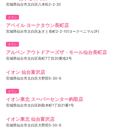
宮城県仙台市太白区八本松2-2-20
チラシ
アベイル ヨークタウン長町店
宮城県仙台市太白区あすと長町2-2-10(ヨークベニマル2F)
チラシ
アルペン アウトドアーズザ・モール仙台長町店
宮城県仙台市太白区長町7丁目20番地3号
イオン 仙台富沢店
宮城県仙台市太白区大野田5-30-6
チラシ
イオン東北 スーパーセンター鈎取店
宮城県仙台市太白区鈎取本町1丁目21番1号
イオン東北 仙台富沢店
宮城県仙台市太白区大野田5-30-6