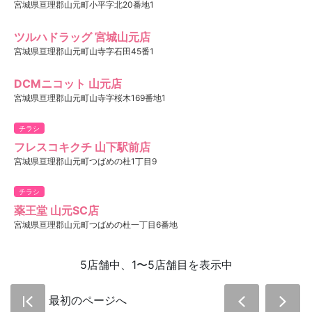
宮城県亘理郡山元町小平字北20番地1
ツルハドラッグ 宮城山元店
宮城県亘理郡山元町山寺字石田45番1
DCMニコット 山元店
宮城県亘理郡山元町山寺字桜木169番地1
チラシ
フレスコキクチ 山下駅前店
宮城県亘理郡山元町つばめの杜1丁目9
チラシ
薬王堂 山元SC店
宮城県亘理郡山元町つばめの杜一丁目6番地
5店舗中、1〜5店舗目を表示中
最初のページへ