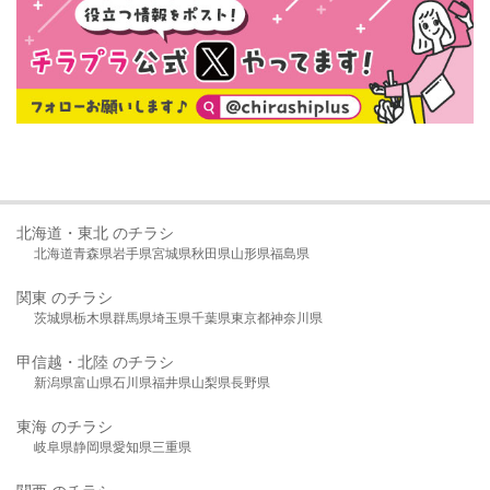
北海道・東北 のチラシ
北海道
青森県
岩手県
宮城県
秋田県
山形県
福島県
関東 のチラシ
茨城県
栃木県
群馬県
埼玉県
千葉県
東京都
神奈川県
甲信越・北陸 のチラシ
新潟県
富山県
石川県
福井県
山梨県
長野県
東海 のチラシ
岐阜県
静岡県
愛知県
三重県