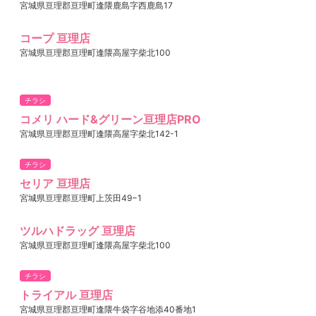
宮城県亘理郡亘理町逢隈鹿島字西鹿島17
コープ 亘理店
宮城県亘理郡亘理町逢隈高屋字柴北100
チラシ
コメリ ハード&グリーン亘理店PRO
宮城県亘理郡亘理町逢隈高屋字柴北142-1
チラシ
セリア 亘理店
宮城県亘理郡亘理町上茨田49−1
ツルハドラッグ 亘理店
宮城県亘理郡亘理町逢隈高屋字柴北100
チラシ
トライアル 亘理店
宮城県亘理郡亘理町逢隈牛袋字谷地添40番地1