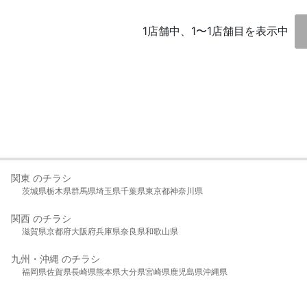
1店舗中、1〜1店舗目を表示中
関東 のチラシ
茨城県
栃木県
群馬県
埼玉県
千葉県
東京都
神奈川県
関西 のチラシ
滋賀県
京都府
大阪府
兵庫県
奈良県
和歌山県
九州・沖縄 のチラシ
福岡県
佐賀県
長崎県
熊本県
大分県
宮崎県
鹿児島県
沖縄県