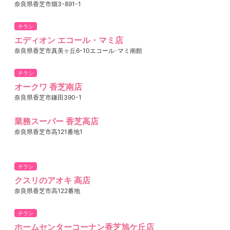
奈良県香芝市畑3-891-1
チラシ
エディオン エコール・マミ店
奈良県香芝市真美ヶ丘6-10エコール･マミ南館
チラシ
オークワ 香芝南店
奈良県香芝市鎌田390-1
業務スーパー 香芝高店
奈良県香芝市高121番地1
チラシ
クスリのアオキ 高店
奈良県香芝市高122番地
チラシ
ホームセンターコーナン香芝旭ケ丘店