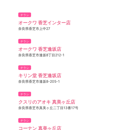
チラシ
オークワ 香芝インター店
奈良県香芝市上中27
チラシ
オークワ 香芝逢坂店
奈良県香芝市逢坂8丁目212-1
チラシ
キリン堂 香芝逢坂店
奈良県香芝市逢坂8-205-1
チラシ
クスリのアオキ 真美ヶ丘店
奈良県香芝市真美ヶ丘二丁目13番17号
チラシ
コーナン 真美ヶ丘店