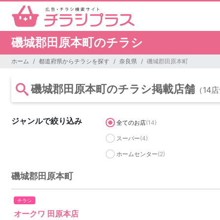
磯城郡田原本町のチラシ
ホーム
都道府県からチラシを探す
奈良県
磯城郡田原本町
磯城郡田原本町のチラシ掲載店舗
（14
ジャンルで絞り込み
全てのお店
(14)
スーパー
(4)
ホームセンター
(2)
磯城郡田原本町
チラシ
オークワ 田原本店