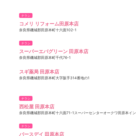
チラシ
コメリ リフォーム田原本店
奈良県磯城郡田原本町十六面102-1
チラシ
スーパーエバグリーン 田原本店
奈良県磯城郡田原本町千代76-1
スギ薬局 田原本店
奈良県磯城郡田原本町大字阪手314番地の1
チラシ
西松屋 田原本店
奈良県磯城郡田原本町十六面71-1スーパーセンターオークワ田原本イ
チラシ
バースデイ 田原本店