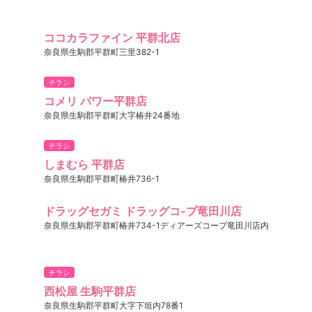
ココカラファイン 平群北店
奈良県生駒郡平群町三里382-1
チラシ
コメリ パワー平群店
奈良県生駒郡平群町大字椿井24番地
チラシ
しまむら 平群店
奈良県生駒郡平群町椿井736-1
ドラッグセガミ ドラッグコ-プ竜田川店
奈良県生駒郡平群町椿井734-1ディアーズコープ竜田川店内
チラシ
西松屋 生駒平群店
奈良県生駒郡平群町大字下垣内78番1