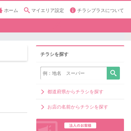
ホーム
マイエリア設定
チラシプラスについて
チラシを探す
都道府県からチラシを探す
お店の名前からチラシを探す