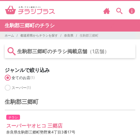
生駒郡三郷町のチラシ
ホーム
都道府県からチラシを探す
奈良県
生駒郡三郷町
生駒郡三郷町のチラシ掲載店舗
（1店舗）
ジャンルで絞り込み
全てのお店
(1)
スーパー
(1)
生駒郡三郷町
チラシ
スーパーヤオヒコ 三郷店
奈良県生駒郡三郷町勢野東4丁目3番17号