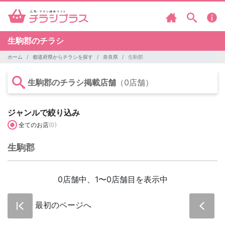
生駒郡のチラシ
ホーム
都道府県からチラシを探す
奈良県
生駒郡
生駒郡のチラシ掲載店舗
（0店舗）
ジャンルで絞り込み
全てのお店
(0)
生駒郡
0店舗中、1〜0店舗目を表示中
最初のページへ