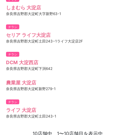
しまむら 大淀店
奈良県吉野郡大淀町大字新野63-1
チラシ
セリア ライフ大淀店
奈良県吉野郡大淀町土田243−1ライフ大淀店2F
チラシ
DCM 大淀西店
奈良県吉野郡大淀町下渕642
農業屋 大淀店
奈良県吉野郡大淀町新野279-1
チラシ
ライフ 大淀店
奈良県吉野郡大淀町土田243-1
10店舗中、1〜10店舗目を表示中