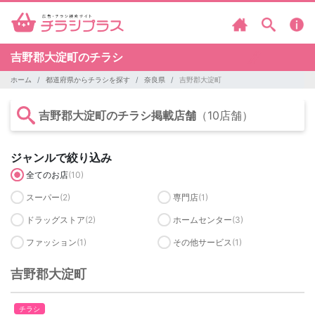
吉野郡大淀町のチラシ
ホーム
都道府県からチラシを探す
奈良県
吉野郡大淀町
吉野郡大淀町のチラシ掲載店舗
（10店舗）
ジャンルで絞り込み
全てのお店
(10)
スーパー
(2)
専門店
(1)
ドラッグストア
(2)
ホームセンター
(3)
ファッション
(1)
その他サービス
(1)
吉野郡大淀町
チラシ