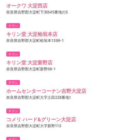
オークワ 大淀西店
奈良県吉野郡大淀町下渕645番地の5
チラシ
キリン堂 大淀桧垣本店
奈良県吉野郡大淀町桧垣本1399-1
チラシ
キリン堂 大淀新野店
奈良県吉野郡大淀町新野68-1
チラシ
ホームセンターコーナン吉野大淀店
奈良県吉野郡大淀町大字土田228番地1
チラシ
コメリ ハード&グリーン大淀店
奈良県吉野郡大淀町大字新野113
チラシ