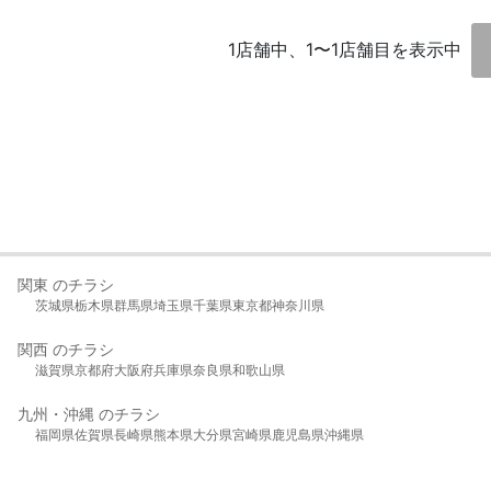
1店舗中、1〜1店舗目を表示中
関東 のチラシ
茨城県
栃木県
群馬県
埼玉県
千葉県
東京都
神奈川県
関西 のチラシ
滋賀県
京都府
大阪府
兵庫県
奈良県
和歌山県
九州・沖縄 のチラシ
福岡県
佐賀県
長崎県
熊本県
大分県
宮崎県
鹿児島県
沖縄県