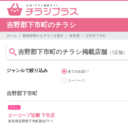
吉野郡下市町のチラシ
ホーム
都道府県からチラシを探す
奈良県
吉野郡下市町
吉野郡下市町のチラシ掲載店舗
（1店舗）
ジャンルで絞り込み
全てのお店
(1)
スーパー
(1)
吉野郡下市町
チラシ
エーコープ近畿 下市店
奈良県吉野郡下市町新住71-1