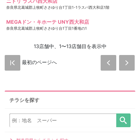
ニトリ ラスパ西大和店
奈良県北葛城郡上牧町ささゆり台1丁目1-1ラスパ西大和店1階
MEGAドン・キホーテ UNY西大和店
奈良県北葛城郡上牧町ささゆり台1丁目1番地の1
13店舗中、1〜13店舗目を表示中
最初のページへ
チラシを探す