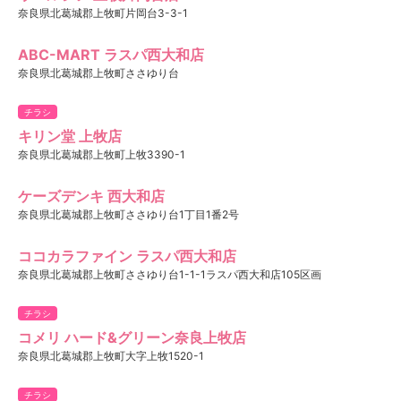
奈良県北葛城郡上牧町片岡台3-3-1
ABC-MART ラスパ西大和店
奈良県北葛城郡上牧町ささゆり台
チラシ
キリン堂 上牧店
奈良県北葛城郡上牧町上牧3390-1
ケーズデンキ 西大和店
奈良県北葛城郡上牧町ささゆり台1丁目1番2号
ココカラファイン ラスパ西大和店
奈良県北葛城郡上牧町ささゆり台1-1-1ラスパ西大和店105区画
チラシ
コメリ ハード&グリーン奈良上牧店
奈良県北葛城郡上牧町大字上牧1520-1
チラシ