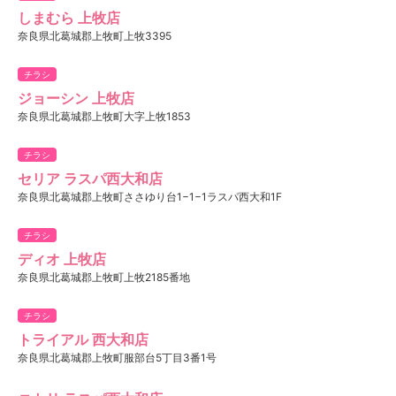
しまむら 上牧店
奈良県北葛城郡上牧町上牧3395
チラシ
ジョーシン 上牧店
奈良県北葛城郡上牧町大字上牧1853
チラシ
セリア ラスパ西大和店
奈良県北葛城郡上牧町ささゆり台1−1−1ラスパ西大和1F
チラシ
ディオ 上牧店
奈良県北葛城郡上牧町上牧2185番地
チラシ
トライアル 西大和店
奈良県北葛城郡上牧町服部台5丁目3番1号