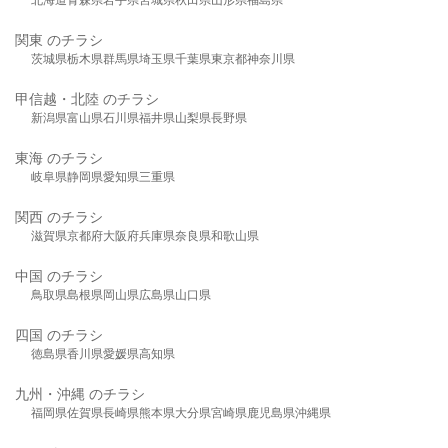
関東 のチラシ
茨城県
栃木県
群馬県
埼玉県
千葉県
東京都
神奈川県
甲信越・北陸 のチラシ
新潟県
富山県
石川県
福井県
山梨県
長野県
東海 のチラシ
岐阜県
静岡県
愛知県
三重県
関西 のチラシ
滋賀県
京都府
大阪府
兵庫県
奈良県
和歌山県
中国 のチラシ
鳥取県
島根県
岡山県
広島県
山口県
四国 のチラシ
徳島県
香川県
愛媛県
高知県
九州・沖縄 のチラシ
福岡県
佐賀県
長崎県
熊本県
大分県
宮崎県
鹿児島県
沖縄県