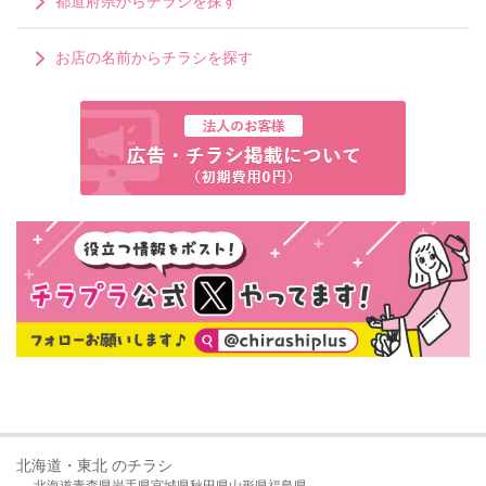
都道府県からチラシを探す
お店の名前からチラシを探す
北海道・東北 のチラシ
北海道
青森県
岩手県
宮城県
秋田県
山形県
福島県