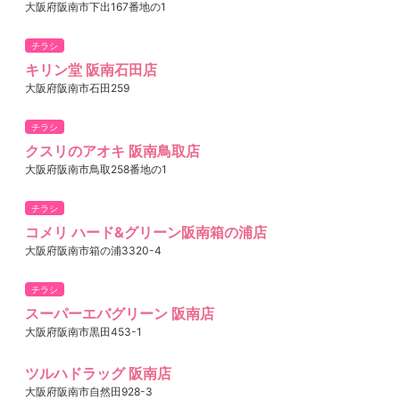
大阪府阪南市下出167番地の1
チラシ
キリン堂 阪南石田店
大阪府阪南市石田259
チラシ
クスリのアオキ 阪南鳥取店
大阪府阪南市鳥取258番地の1
チラシ
コメリ ハード&グリーン阪南箱の浦店
大阪府阪南市箱の浦3320-4
チラシ
スーパーエバグリーン 阪南店
大阪府阪南市黒田453-1
ツルハドラッグ 阪南店
大阪府阪南市自然田928-3