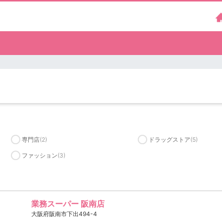
専門店
(2)
ドラッグストア
(5)
ファッション
(3)
業務スーパー 阪南店
大阪府阪南市下出494-4