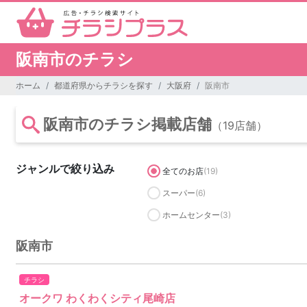
阪南市のチラシ
ホーム
都道府県からチラシを探す
大阪府
阪南市
阪南市のチラシ掲載店舗
（19店舗）
ジャンルで絞り込み
全てのお店
(19)
スーパー
(6)
ホームセンター
(3)
阪南市
チラシ
オークワ わくわくシティ尾崎店