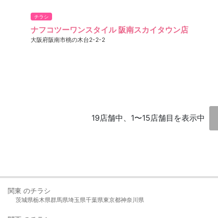
チラシ
ナフコツーワンスタイル 阪南スカイタウン店
大阪府阪南市桃の木台2-2-2
19店舗中、1〜15店舗目を表示中
関東 のチラシ
茨城県
栃木県
群馬県
埼玉県
千葉県
東京都
神奈川県