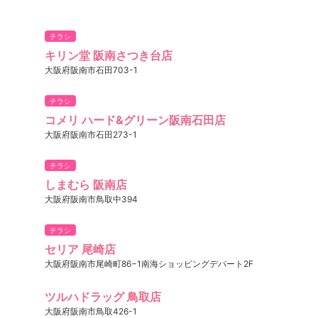
チラシ
キリン堂 阪南さつき台店
大阪府阪南市石田703-1
チラシ
コメリ ハード&グリーン阪南石田店
大阪府阪南市石田273-1
チラシ
しまむら 阪南店
大阪府阪南市鳥取中394
チラシ
セリア 尾崎店
大阪府阪南市尾崎町86−1南海ショッピングデパート2F
ツルハドラッグ 鳥取店
大阪府阪南市鳥取426-1