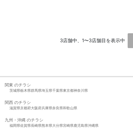
3店舗中、1〜3店舗目を表示中
関東 のチラシ
茨城県
栃木県
群馬県
埼玉県
千葉県
東京都
神奈川県
関西 のチラシ
滋賀県
京都府
大阪府
兵庫県
奈良県
和歌山県
九州・沖縄 のチラシ
福岡県
佐賀県
長崎県
熊本県
大分県
宮崎県
鹿児島県
沖縄県