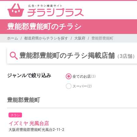
豊能郡豊能町のチラシ
ホーム
都道府県からチラシを探す
大阪府
豊能郡豊能町
豊能郡豊能町のチラシ掲載店舗
（3店舗
ジャンルで絞り込み
全てのお店
(3)
スーパー
(2)
豊能郡豊能町
チラシ
イズミヤ 光風台店
大阪府豊能郡豊能町光風台2-11-2