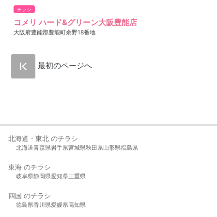
チラシ
コメリ ハード&グリーン大阪豊能店
大阪府豊能郡豊能町余野18番地
最初のページへ
北海道・東北 のチラシ
北海道
青森県
岩手県
宮城県
秋田県
山形県
福島県
東海 のチラシ
岐阜県
静岡県
愛知県
三重県
四国 のチラシ
徳島県
香川県
愛媛県
高知県