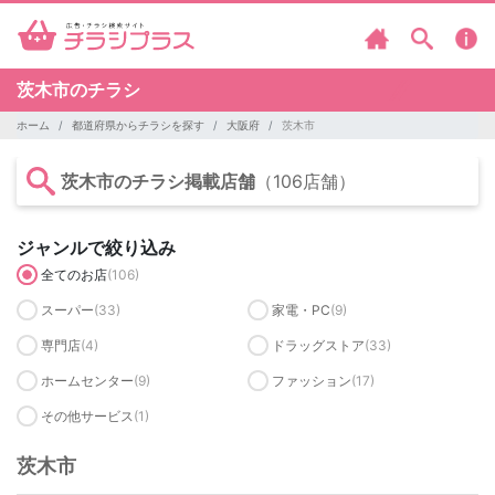
茨木市のチラシ
ホーム
都道府県からチラシを探す
大阪府
茨木市
茨木市のチラシ掲載店舗
（106店舗）
ジャンルで絞り込み
全てのお店
(106)
スーパー
(33)
家電・PC
(9)
専門店
(4)
ドラッグストア
(33)
ホームセンター
(9)
ファッション
(17)
その他サービス
(1)
茨木市