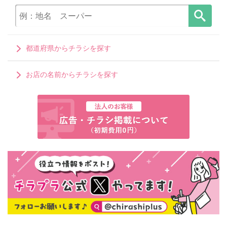
都道府県からチラシを探す
お店の名前からチラシを探す