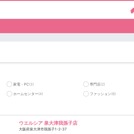
家電・PC
(3)
専門店
(2)
ホームセンター
(4)
ファッション
(6)
ウエルシア 泉大津我孫子店
大阪府泉大津市我孫子1-2-37