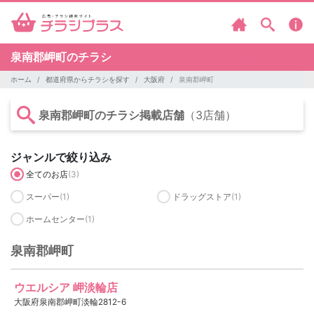
泉南郡岬町のチラシ
ホーム
都道府県からチラシを探す
大阪府
泉南郡岬町
泉南郡岬町のチラシ掲載店舗
（3店舗）
ジャンルで絞り込み
全てのお店
(3)
スーパー
(1)
ドラッグストア
(1)
ホームセンター
(1)
泉南郡岬町
ウエルシア 岬淡輪店
大阪府泉南郡岬町淡輪2812-6