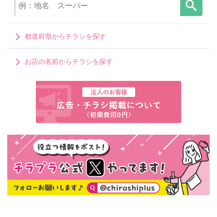
都道府県からチラシを探す
お店の名前からチラシを探す