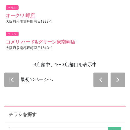
チラシ
オークワ 岬店
大阪府泉南郡岬町深日1828-1
チラシ
コメリ ハード&グリーン泉南岬店
大阪府泉南郡岬町深日1543-1
3店舗中、1〜3店舗目を表示中
最初のページへ
チラシを探す