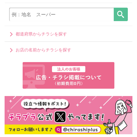
都道府県からチラシを探す
お店の名前からチラシを探す