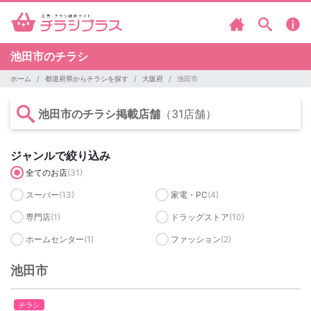
池田市のチラシ
ホーム
都道府県からチラシを探す
大阪府
池田市
池田市のチラシ掲載店舗
（31店舗）
ジャンルで絞り込み
全てのお店
(31)
スーパー
(13)
家電・PC
(4)
専門店
(1)
ドラッグストア
(10)
ホームセンター
(1)
ファッション
(2)
池田市
チラシ