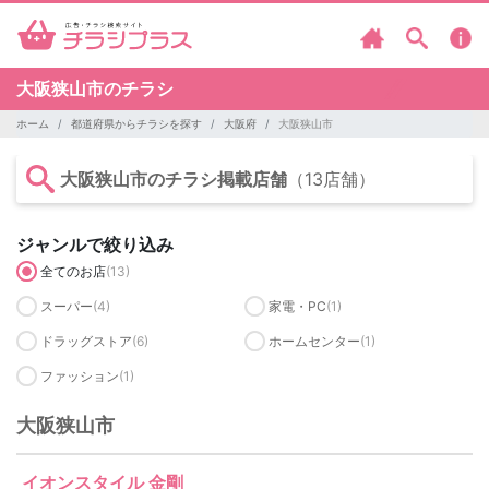
大阪狭山市のチラシ
ホーム
都道府県からチラシを探す
大阪府
大阪狭山市
大阪狭山市のチラシ掲載店舗
（13店舗）
ジャンルで絞り込み
全てのお店
(13)
スーパー
(4)
家電・PC
(1)
ドラッグストア
(6)
ホームセンター
(1)
ファッション
(1)
大阪狭山市
イオンスタイル 金剛