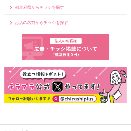
都道府県からチラシを探す
お店の名前からチラシを探す