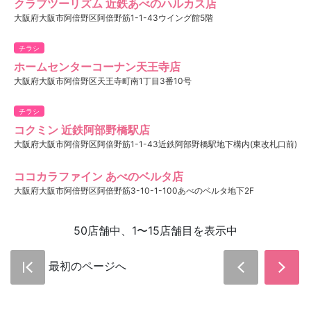
クラブツーリズム 近鉄あべのハルカス店
大阪府大阪市阿倍野区阿倍野筋1-1-43ウイング館5階
チラシ
ホームセンターコーナン天王寺店
大阪府大阪市阿倍野区天王寺町南1丁目3番10号
チラシ
コクミン 近鉄阿部野橋駅店
大阪府大阪市阿倍野区阿倍野筋1-1-43近鉄阿部野橋駅地下構内(東改札口前)
ココカラファイン あべのベルタ店
大阪府大阪市阿倍野区阿倍野筋3-10-1-100あべのベルタ地下2F
50店舗中、1〜15店舗目を表示中
最初のページへ