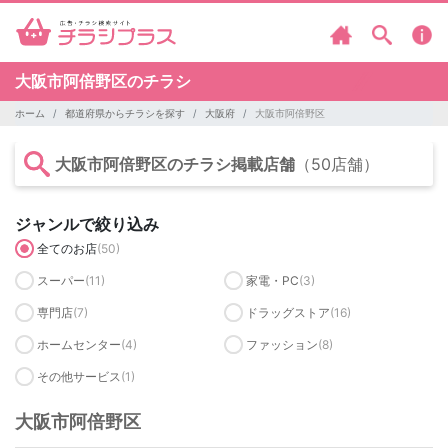
大阪市阿倍野区のチラシ
ホーム
都道府県からチラシを探す
大阪府
大阪市阿倍野区
大阪市阿倍野区のチラシ掲載店舗
（50店舗）
ジャンルで絞り込み
全てのお店
(50)
スーパー
(11)
家電・PC
(3)
専門店
(7)
ドラッグストア
(16)
ホームセンター
(4)
ファッション
(8)
その他サービス
(1)
大阪市阿倍野区