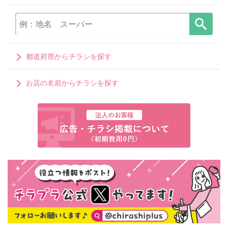
都道府県からチラシを探す
お店の名前からチラシを探す