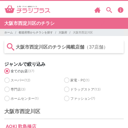
大阪市西淀川区のチラシ
ホーム
都道府県からチラシを探す
大阪府
大阪市西淀川区
大阪市西淀川区のチラシ掲載店舗
（37店舗）
ジャンルで絞り込み
全てのお店
(37)
スーパー
(12)
家電・PC
(1)
専門店
(3)
ドラッグストア
(13)
ホームセンター
(1)
ファッション
(7)
大阪市西淀川区
AOKI 歌島橋店