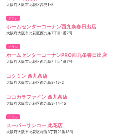
大阪府大阪市此花区高見1-5
チラシ
ホームセンターコーナン西九条春日出店
大阪府大阪市此花区西九条7丁目1番7号
チラシ
ホームセンターコーナンPRO西九条春日出店
大阪府大阪市此花区西九条7丁目1番7号
コクミン 西九条店
大阪府大阪市此花区西九条3-15-2
ココカラファイン 西九条店
大阪府大阪市此花区西九条3-14-15
チラシ
スーパーサンコー 此花店
大阪府大阪市此花区梅香3丁目21番13号