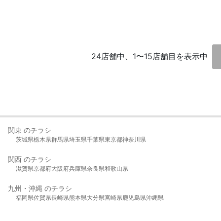
24店舗中、1〜15店舗目を表示中
関東 のチラシ
茨城県
栃木県
群馬県
埼玉県
千葉県
東京都
神奈川県
関西 のチラシ
滋賀県
京都府
大阪府
兵庫県
奈良県
和歌山県
九州・沖縄 のチラシ
福岡県
佐賀県
長崎県
熊本県
大分県
宮崎県
鹿児島県
沖縄県