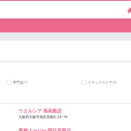
専門店
(1)
ドラッグストア
(9)
ウエルシア 旭高殿店
大阪府大阪市旭区高殿6-24-16
業務スーパー 関目高殿店