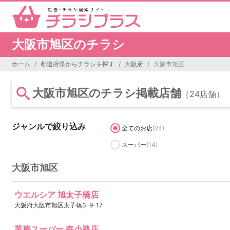
大阪市旭区のチラシ
ホーム
都道府県からチラシを探す
大阪府
大阪市旭区
大阪市旭区のチラシ掲載店舗
（24店舗）
ジャンルで絞り込み
全てのお店
(24)
スーパー
(14)
大阪市旭区
ウエルシア 旭太子橋店
大阪府大阪市旭区太子橋3-9-17
業務スーパー 森小路店