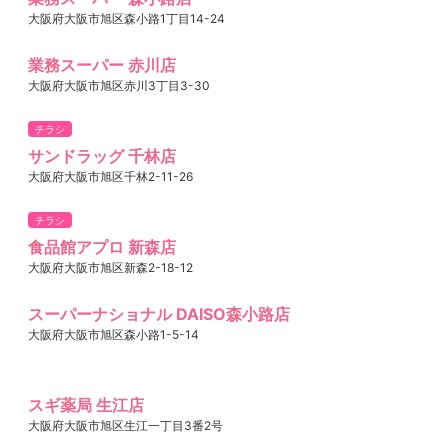
大阪府大阪市旭区森小路1丁目14-24
業務スーパー 赤川店
大阪府大阪市旭区赤川3丁目3-30
チラシ
サンドラッグ 千林店
大阪府大阪市旭区千林2-11-26
チラシ
食品館アプロ 新森店
大阪府大阪市旭区新森2-18-12
スーパーナショナル DAISO森小路店
大阪府大阪市旭区森小路1-5-14
スギ薬局 生江店
大阪府大阪市旭区生江一丁目3番2号