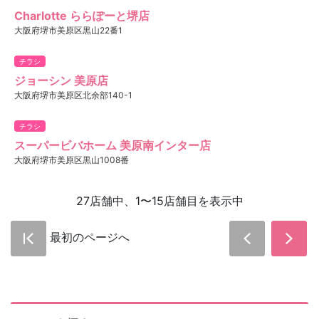
Charlotte ららぽーと堺店
大阪府堺市美原区黒山22番1
チラシ
ジョーシン 美原店
大阪府堺市美原区北余部140-1
チラシ
スーパービバホーム 美原南インター店
大阪府堺市美原区黒山1008番
27店舗中、1〜15店舗目を表示中
最初のページへ