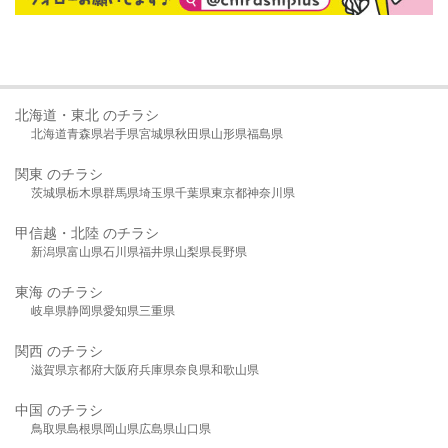
北海道・東北 のチラシ
北海道
青森県
岩手県
宮城県
秋田県
山形県
福島県
関東 のチラシ
茨城県
栃木県
群馬県
埼玉県
千葉県
東京都
神奈川県
甲信越・北陸 のチラシ
新潟県
富山県
石川県
福井県
山梨県
長野県
東海 のチラシ
岐阜県
静岡県
愛知県
三重県
関西 のチラシ
滋賀県
京都府
大阪府
兵庫県
奈良県
和歌山県
中国 のチラシ
鳥取県
島根県
岡山県
広島県
山口県