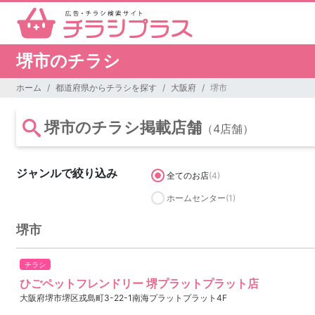
堺市のチラシ
ホーム
都道府県からチラシを探す
大阪府
堺市
堺市のチラシ掲載店舗
（4店舗）
ジャンルで絞り込み
全てのお店
(4)
ホームセンター
(1)
堺市
チラシ
ひごペットフレンドリー 堺プラットプラット店
大阪府堺市堺区戎島町3-22-1南海プラットプラット4F