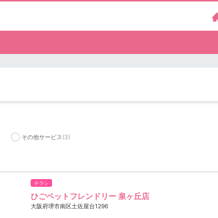
その他サービス
(3)
チラシ
ひごペットフレンドリー 泉ヶ丘店
大阪府堺市南区土佐屋台1296