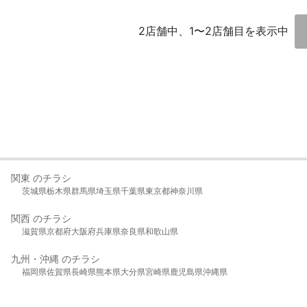
2店舗中、1〜2店舗目を表示中
関東 のチラシ
茨城県
栃木県
群馬県
埼玉県
千葉県
東京都
神奈川県
関西 のチラシ
滋賀県
京都府
大阪府
兵庫県
奈良県
和歌山県
九州・沖縄 のチラシ
福岡県
佐賀県
長崎県
熊本県
大分県
宮崎県
鹿児島県
沖縄県