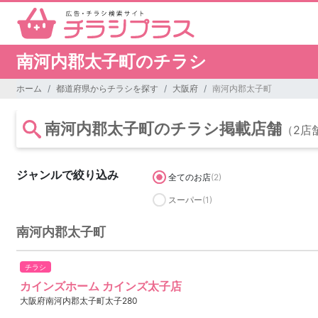
南河内郡太子町のチラシ
ホーム
都道府県からチラシを探す
大阪府
南河内郡太子町
南河内郡太子町のチラシ掲載店舗
（2店
ジャンルで絞り込み
全てのお店
(2)
スーパー
(1)
南河内郡太子町
チラシ
カインズホーム カインズ太子店
大阪府南河内郡太子町太子280