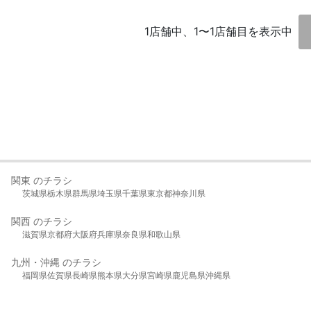
1店舗中、1〜1店舗目を表示中
関東 のチラシ
茨城県
栃木県
群馬県
埼玉県
千葉県
東京都
神奈川県
関西 のチラシ
滋賀県
京都府
大阪府
兵庫県
奈良県
和歌山県
九州・沖縄 のチラシ
福岡県
佐賀県
長崎県
熊本県
大分県
宮崎県
鹿児島県
沖縄県