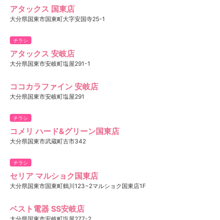
アタックス 国東店
大分県国東市国東町大字安国寺25-1
チラシ
アタックス 安岐店
大分県国東市安岐町塩屋291-1
ココカラファイン 安岐店
大分県国東市安岐町塩屋291
チラシ
コメリ ハード&グリーン国東店
大分県国東市武蔵町古市342
チラシ
セリア マルショク国東店
大分県国東市国東町鶴川123−2マルショク国東店1F
ベスト電器 SS安岐店
大分県国東市安岐町塩屋277-2