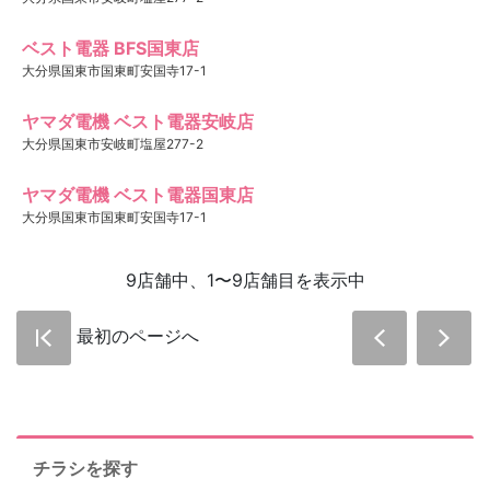
ベスト電器 BFS国東店
大分県国東市国東町安国寺17-1
ヤマダ電機 ベスト電器安岐店
大分県国東市安岐町塩屋277-2
ヤマダ電機 ベスト電器国東店
大分県国東市国東町安国寺17-1
9店舗中、1〜9店舗目を表示中
最初のページへ
チラシを探す