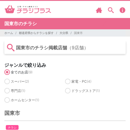
国東市のチラシ
ホーム
都道府県からチラシを探す
大分県
国東市
国東市のチラシ掲載店舗
（9店舗）
ジャンルで絞り込み
全てのお店
(9)
スーパー
(2)
家電・PC
(4)
専門店
(1)
ドラッグストア
(1)
ホームセンター
(1)
国東市
チラシ