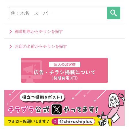
都道府県からチラシを探す
お店の名前からチラシを探す