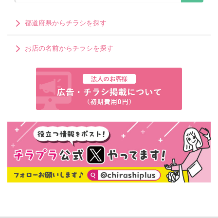
都道府県からチラシを探す
お店の名前からチラシを探す