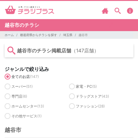
越谷市のチラシ
ホーム
都道府県からチラシを探す
埼玉県
越谷市
越谷市のチラシ掲載店舗
（147店舗）
ジャンルで絞り込み
全てのお店
(147)
スーパー
(51)
家電・PC
(5)
専門店
(6)
ドラッグストア
(43)
ホームセンター
(13)
ファッション
(28)
その他サービス
(1)
越谷市