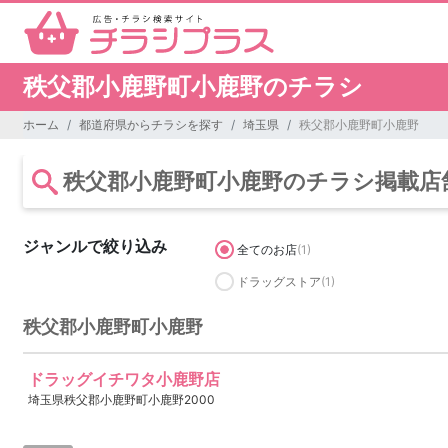
秩父郡小鹿野町小鹿野のチラシ
ホーム
都道府県からチラシを探す
埼玉県
秩父郡小鹿野町小鹿野
秩父郡小鹿野町小鹿野のチラシ掲載店
ジャンルで絞り込み
全てのお店
(1)
ドラッグストア
(1)
秩父郡小鹿野町小鹿野
ドラッグイチワタ小鹿野店
埼玉県秩父郡小鹿野町小鹿野2000