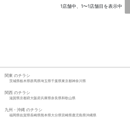
1店舗中、1〜1店舗目を表示中
関東 のチラシ
茨城県
栃木県
群馬県
埼玉県
千葉県
東京都
神奈川県
関西 のチラシ
滋賀県
京都府
大阪府
兵庫県
奈良県
和歌山県
九州・沖縄 のチラシ
福岡県
佐賀県
長崎県
熊本県
大分県
宮崎県
鹿児島県
沖縄県