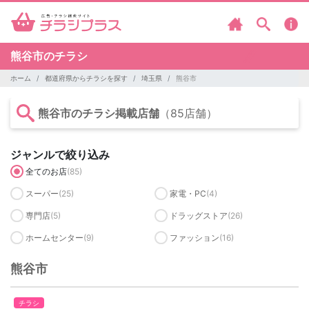
熊谷市のチラシ
ホーム
都道府県からチラシを探す
埼玉県
熊谷市
熊谷市のチラシ掲載店舗
（85店舗）
ジャンルで絞り込み
全てのお店
(85)
スーパー
(25)
家電・PC
(4)
専門店
(5)
ドラッグストア
(26)
ホームセンター
(9)
ファッション
(16)
熊谷市
チラシ