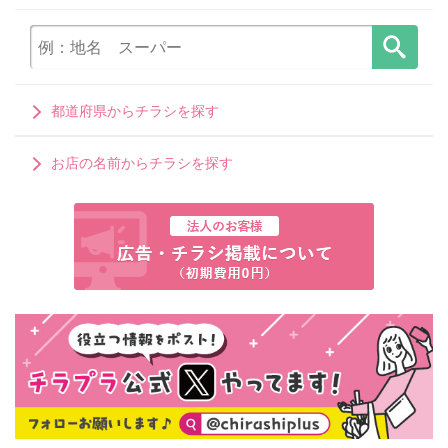
都道府県からチラシを探す
お店の名前からチラシを探す