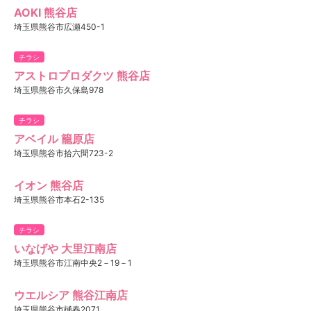
AOKI 熊谷店
埼玉県熊谷市広瀬450-1
チラシ
アストロプロダクツ 熊谷店
埼玉県熊谷市久保島978
チラシ
アベイル 籠原店
埼玉県熊谷市拾六間723-2
イオン 熊谷店
埼玉県熊谷市本石2-135
チラシ
いなげや 大里江南店
埼玉県熊谷市江南中央2－19－1
ウエルシア 熊谷江南店
埼玉県熊谷市樋春2071