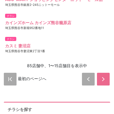
埼玉県熊谷市銀座2-245ニットーモール
チラシ
カインズホーム カインズ熊谷籠原店
埼玉県熊谷市新堀952番地11
チラシ
カスミ 妻沼店
埼玉県熊谷市妻沼東2丁目1番
85店舗中、1〜15店舗目を表示中
最初のページへ
チラシを探す