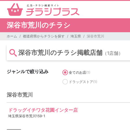
深谷市荒川のチラシ
ホーム
都道府県からチラシを探す
埼玉県
深谷市荒川
深谷市荒川のチラシ掲載店舗
（1店舗）
ジャンルで絞り込み
全てのお店
(1)
ドラッグストア
(1)
深谷市荒川
ドラッグイチワタ花園インター店
埼玉県深谷市荒川159-1