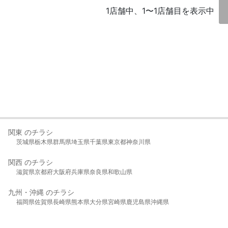
1店舗中、1〜1店舗目を表示中
関東 のチラシ
茨城県
栃木県
群馬県
埼玉県
千葉県
東京都
神奈川県
関西 のチラシ
滋賀県
京都府
大阪府
兵庫県
奈良県
和歌山県
九州・沖縄 のチラシ
福岡県
佐賀県
長崎県
熊本県
大分県
宮崎県
鹿児島県
沖縄県