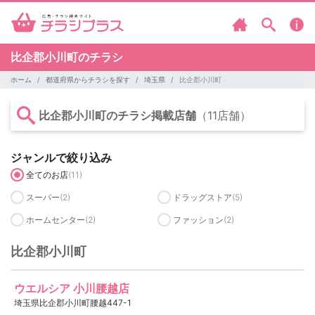
比企郡小川町のチラシ
ホーム
都道府県からチラシを探す
埼玉県
比企郡小川町
比企郡小川町のチラシ掲載店舗
（11店舗）
ジャンルで絞り込み
全てのお店
(11)
スーパー
(2)
ドラッグストア
(5)
ホームセンター
(2)
ファッション
(2)
比企郡小川町
ウエルシア 小川腰越店
埼玉県比企郡小川町腰越447-1