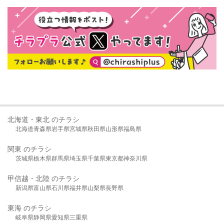
北海道・東北 のチラシ
北海道
青森県
岩手県
宮城県
秋田県
山形県
福島県
関東 のチラシ
茨城県
栃木県
群馬県
埼玉県
千葉県
東京都
神奈川県
甲信越・北陸 のチラシ
新潟県
富山県
石川県
福井県
山梨県
長野県
東海 のチラシ
岐阜県
静岡県
愛知県
三重県