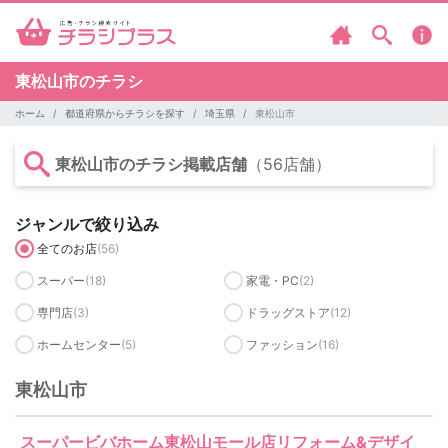
東松山市のチラシ
ホーム
都道府県からチラシを探す
埼玉県
東松山市
東松山市のチラシ掲載店舗
（56店舗）
ジャンルで絞り込み
全てのお店
(56)
スーパー
(18)
家電・PC
(2)
専門店
(3)
ドラッグストア
(12)
ホームセンター
(5)
ファッション
(16)
東松山市
スーパービバホーム東松山モール店リフォーム&デザイ