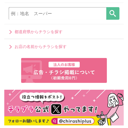
都道府県からチラシを探す
お店の名前からチラシを探す