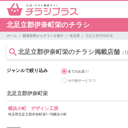
北足立郡伊奈町栄のチラシ
ホーム
都道府県からチラシを探す
埼玉県
北足立郡伊奈町栄
北足立郡伊奈町栄のチラシ掲載店舗
（1
ジャンルで絞り込み
全てのお店
(1)
その他サービス
(1)
北足立郡伊奈町栄
横浜小町 デザイン工房
埼玉県北足立郡伊奈町栄1-78横浜小町