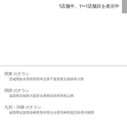
1店舗中、1〜1店舗目を表示中
関東 のチラシ
茨城県
栃木県
群馬県
埼玉県
千葉県
東京都
神奈川県
関西 のチラシ
滋賀県
京都府
大阪府
兵庫県
奈良県
和歌山県
九州・沖縄 のチラシ
福岡県
佐賀県
長崎県
熊本県
大分県
宮崎県
鹿児島県
沖縄県