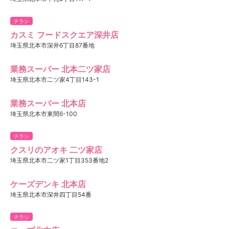
チラシ
カスミ フードスクエア深井店
埼玉県北本市深井6丁目87番地
業務スーパー 北本二ツ家店
埼玉県北本市二ツ家4丁目143-1
業務スーパー 北本店
埼玉県北本市東間6-100
チラシ
クスリのアオキ 二ツ家店
埼玉県北本市二ツ家1丁目353番地2
ケーズデンキ 北本店
埼玉県北本市深井四丁目54番
チラシ