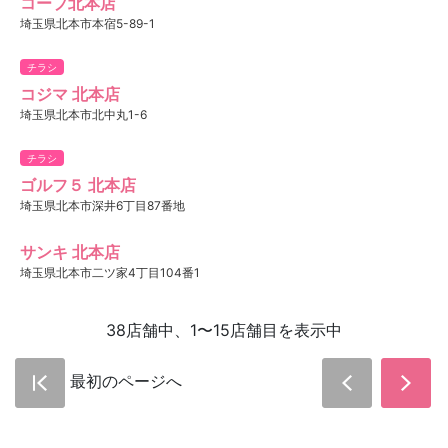
コープ北本店
埼玉県北本市本宿5-89-1
チラシ
コジマ 北本店
埼玉県北本市北中丸1-6
チラシ
ゴルフ５ 北本店
埼玉県北本市深井6丁目87番地
サンキ 北本店
埼玉県北本市二ツ家4丁目104番1
38店舗中、1〜15店舗目を表示中
最初のページへ