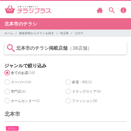
北本市のチラシ
ホーム
都道府県からチラシを探す
埼玉県
北本市
北本市のチラシ掲載店舗
（38店舗）
ジャンルで絞り込み
全てのお店
(38)
スーパー
(14)
家電・PC
(3)
専門店
(4)
ドラッグストア
(9)
ホームセンター
(2)
ファッション
(6)
北本市
チラシ