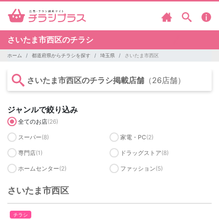
さいたま市西区のチラシ
ホーム
都道府県からチラシを探す
埼玉県
さいたま市西区
さいたま市西区のチラシ掲載店舗
（26店舗）
ジャンルで絞り込み
全てのお店
(26)
スーパー
(8)
家電・PC
(2)
専門店
(1)
ドラッグストア
(8)
ホームセンター
(2)
ファッション
(5)
さいたま市西区
チラシ