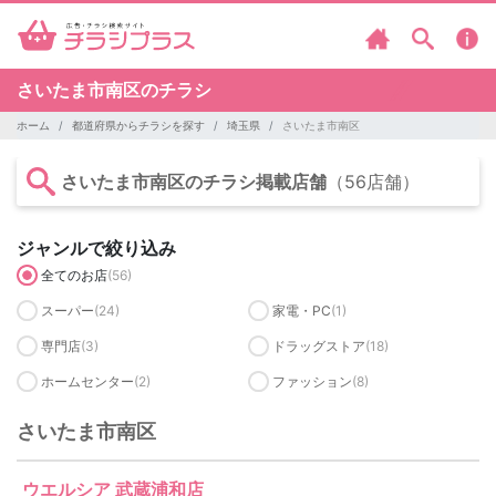
さいたま市南区のチラシ
ホーム
都道府県からチラシを探す
埼玉県
さいたま市南区
さいたま市南区のチラシ掲載店舗
（56店舗）
ジャンルで絞り込み
全てのお店
(56)
スーパー
(24)
家電・PC
(1)
専門店
(3)
ドラッグストア
(18)
ホームセンター
(2)
ファッション
(8)
さいたま市南区
ウエルシア 武蔵浦和店