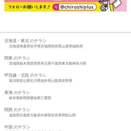
北海道・東北 のチラシ
北海道
青森県
岩手県
宮城県
秋田県
山形県
福島県
関東 のチラシ
茨城県
栃木県
群馬県
埼玉県
千葉県
東京都
神奈川県
甲信越・北陸 のチラシ
新潟県
富山県
石川県
福井県
山梨県
長野県
東海 のチラシ
岐阜県
静岡県
愛知県
三重県
関西 のチラシ
滋賀県
京都府
大阪府
兵庫県
奈良県
和歌山県
中国 のチラシ