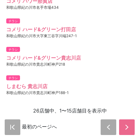
コメリ パワー那賀店
和歌山県紀の川市名手市場434
チラシ
コメリ ハード&グリーン打田店
和歌山県紀の川市大字東三谷字川端247-1
チラシ
コメリ ハード&グリーン貴志川店
和歌山県紀の川市貴志川町神戸218
チラシ
しまむら 貴志川店
和歌山県紀の川市貴志川町神戸188-1
26店舗中、1〜15店舗目を表示中
最初のページへ