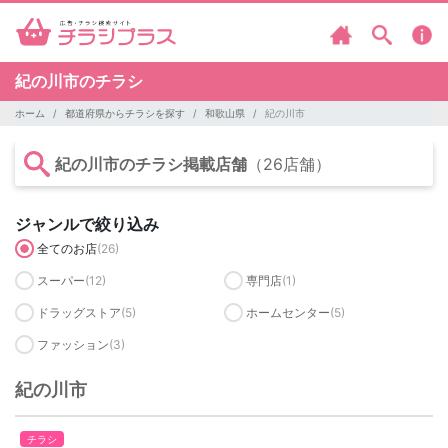
紀の川市のチラシ
ホーム
都道府県からチラシを探す
和歌山県
紀の川市
紀の川市のチラシ掲載店舗
（26店舗）
ジャンルで絞り込み
全てのお店
(26)
スーパー
(12)
専門店
(1)
ドラッグストア
(5)
ホームセンター
(5)
ファッション
(3)
紀の川市
チラシ