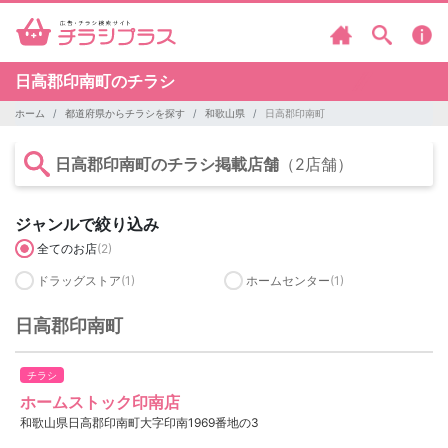
日高郡印南町のチラシ
ホーム
都道府県からチラシを探す
和歌山県
日高郡印南町
日高郡印南町のチラシ掲載店舗
（2店舗）
ジャンルで絞り込み
全てのお店
(2)
ドラッグストア
(1)
ホームセンター
(1)
日高郡印南町
チラシ
ホームストック印南店
和歌山県日高郡印南町大字印南1969番地の3