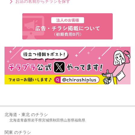
お店の名前からチラシを探す
北海道・東北 のチラシ
北海道
青森県
岩手県
宮城県
秋田県
山形県
福島県
関東 のチラシ